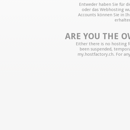
Entweder haben Sie für d
oder das Webhosting wu
Accounts können Sie in Ih
erhalte
ARE YOU THE O
Either there is no hosting 
been suspended, temporar
my.hostfactory.ch. For any